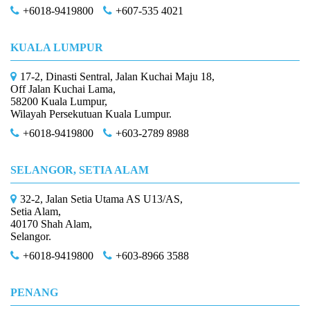
+6018-9419800
+607-535 4021
KUALA LUMPUR
17-2, Dinasti Sentral, Jalan Kuchai Maju 18,
Off Jalan Kuchai Lama,
58200 Kuala Lumpur,
Wilayah Persekutuan Kuala Lumpur.
+6018-9419800
+603-2789 8988
SELANGOR, SETIA ALAM
32-2, Jalan Setia Utama AS U13/AS,
Setia Alam,
40170 Shah Alam,
Selangor.
+6018-9419800
+603-8966 3588
PENANG