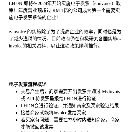
LHDN 即将在2024年开始实施电子发票（e-invoice）政
策！年度营业额超过 RM 1亿的公司成为第一个需要实
施电子发票系统的企业！
e-invoice 的实施除了为了提高企业的效率，同时也是为
了减少逃税的情况。目前政府仍在积极研究各国实施e-
invoice的相关资料，以让这项政策顺利推行。
电子发票流程概述
交易产生后，商家需要开出发票并通过 MyInvois
或 API 将发票呈报给LHDN进行验证
LHDN会进行验证，并通知商家及买家验证结果
接着商家就能将invoice发给买家
若买家有问题，需要在
72小时内
通知商家，商家
才能撤回该发票