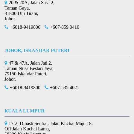
20 & 20A, Jalan Sasa 2,
Taman Gaya,
81800 Ulu Tiram,
Johor.
+6018-9419800
+607-859 0410
JOHOR, ISKANDAR PUTERI
47 & 47A, Jalan Jati 2,
Taman Nusa Bestari Jaya,
79150 Iskandar Puteri,
Johor.
+6018-9419800
+607-535 4021
KUALA LUMPUR
17-2, Dinasti Sentral, Jalan Kuchai Maju 18,
Off Jalan Kuchai Lama,