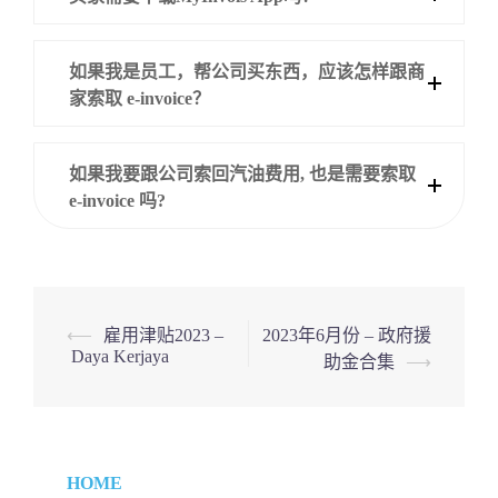
如果我是员工，帮公司买东西，应该怎样跟商
家索取 e-invoice？
如果我要跟公司索回汽油费用, 也是需要索取
e-invoice 吗?
Post
⟵
雇用津贴2023 –
2023年6月份 – 政府援
Daya Kerjaya
助金合集
⟶
navigation
HOME