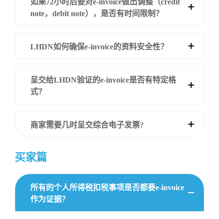
如果72小时后要对e-invoice做出调整（credit
note，debit note），是否有时间限制？
LHDN如何确保e-invoice的资料安全性？
呈交给LHDN验证的e-invoice是否有特定格
式？
商家需要几时呈交综合电子发票?
买家篇
所有的个人所得税扣税事项是否都要e-invoice
作为证据？