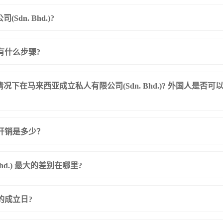
dn. Bhd.)?
 有什么步骤?
在马来西亚成立私人有限公司(Sdn. Bhd.)? 外国人是否可以持有私
 的开销是多少？
hd.) 最大的差别在哪里?
 的成立日?