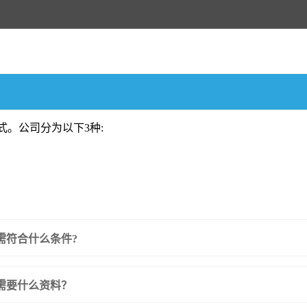
式。公司分为以下3种:
) 需符合什么条件?
) 需要什么资料？