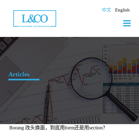
Skip
to
中文
English
content
Articles
Borang 改头换面，到底用form还是用section？