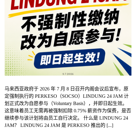
马来西亚政府于 2026 年 7 月 8 日召开内阁会议后宣布，原
定强制执行的 PERKESO（SOCSO）LINDUNG 24 JAM 计
划正式改为自愿参与（Voluntary Basis），并即日起生效。
这意味着员工无需再被强制扣除 0.75% 薪资作为保费，是否
继续参与该计划将由员工自行决定。 什么是 LINDUNG 24
JAM？ LINDUNG 24 JAM 是 PERKESO 推出的 [...]