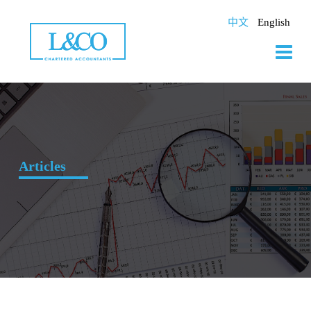
Skip
to
中文
English
content
Articles