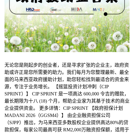
无论您是刚起步的创业者，还是寻求扩张的企业主，政府资
助或许正是您所需要的助力。我们每月为您整理最新、最全
面的马来西亚政府援助计划，助您轻松找到最适合的资金来
源，专注于业务增长。 【摇篮投资计划冲刺（CIP
SPRINT）】 CIP SPRINT 是⼀项⾼达 600,000 令吉的赠款，
最⻓期限为⼗⼋ (18) 个⽉，帮助企业家为其基于技术的商业
企业提供资⾦。 更多详情：CIP SPRINT 【政府担保计划
MADANI 2026（GGSM4）】 由企业融资担保公司
（SJPP）推出，为马来西亚多数股权企业提供高达80%的贷
款担保，每家公司最高可获 RM2,000万融资担保额，适用于