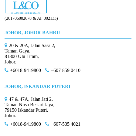
(201706002678 & AF 002133)
JOHOR, JOHOR BAHRU
20 & 20A, Jalan Sasa 2,
Taman Gaya,
81800 Ulu Tiram,
Johor.
+6018-9419800
+607-859 0410
JOHOR, ISKANDAR PUTERI
47 & 47A, Jalan Jati 2,
Taman Nusa Bestari Jaya,
79150 Iskandar Puteri,
Johor.
+6018-9419800
+607-535 4021