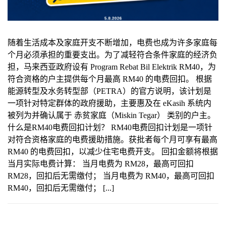
随着生活成本及家庭开支不断增加，电费也成为许多家庭每
个月必须承担的重要支出。为了减轻符合条件家庭的经济负
担，马来西亚政府设有 Program Rebat Bil Elektrik RM40，为
符合资格的户主提供每个月最高 RM40 的电费回扣。 根据
能源转型及水务转型部（PETRA）的官方说明，该计划是
一项针对特定群体的政府援助，主要惠及在 eKasih 系统内
被列为并确认属于 赤贫家庭（Miskin Tegar） 类别的户主。
什么是RM40电费回扣计划？ RM40电费回扣计划是一项针
对符合资格家庭的电费援助措施。获批者每个月可享有最高
RM40 的电费回扣，以减少住宅电费开支。 回扣金额将根据
当月实际电费计算： 当月电费为 RM28，最高可回扣
RM28，回扣后无需缴付； 当月电费为 RM40，最高可回扣
RM40，回扣后无需缴付； [...]