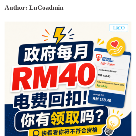
Author:
LnCoadmin