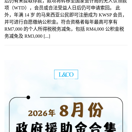
后仍有未提取存款，款项将转移至国家会计局的无人认领款
项（WTD），会员或合法受益人日后仍可申请索回。 此
外，年满 14 岁 的马来西亚公民即可注册成为 KWSP 会员，
并可进行自愿缴纳公积金。符合资格者每年最高可享有
RM7,000 的个人所得税税务减免，包括 RM4,000 公积金税
务减免及 RM3,000 [...]