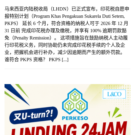
马来西亚内陆税收局（LHDN）已正式宣布，印花税自愿申
报特别计划（Program Khas Pengakuan Sukarela Duti Setem,
PKPS） 延长 6 个月，符合资格的纳税人可于 2026 年 12 月
31 日前 完成印花税办理及缴税，并享有 100% 逾期罚款豁
免（Penalty Remission）。 这项措施旨在鼓励纳税人主动履
行印花税义务，同时协助仍未完成印花税手续的个人及企
业，把握机会进行补办，减少因逾期而产生的额外罚款。
谁符合 PKPS 资格？ PKPS [...]