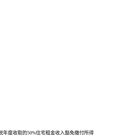
税年度收取的50%住宅租金收入豁免缴付所得