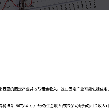
来西亚的固定产业并收取租金收入。这些固定产业可能包括住宅
法令1967第4（a）条款(生意收入)或是第4(d)条款(租金收