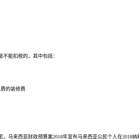
是不能扣税的，其中包括：
花费的装修费
，马来西亚财政预算案2018年宣布马来西亚公民个人在2018纳