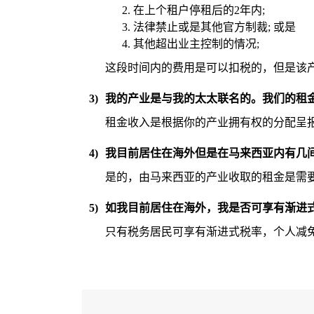
在上个租户停租后的2年内;
法律禁止或是其他官方制裁; 或是
其他超出业主控制的情况;
这段时间内的费用是可以扣税的，但是该
3)
我的产业是与我的太太联名的。我们的租
租金收入是根据你的产业拥有权的分配呈
4)
我目前居住在海外但是在马来西亚内有几间
是的，由马来西亚的产业收取的租金是需要向
5)
如我目前居住在海外，我是否可享有渐进
只有税务居民可享有渐进式税率，个人减免以