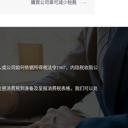
購買公司車可減少稅務
⟶
或公司如何依据所得税法令1967，内陆税收局公
注册消费税到准备及呈报消费税表格，我们可以处