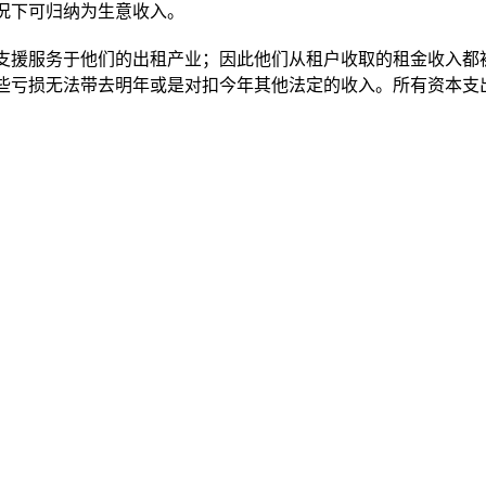
况下可归纳为生意收入。
支援服务于他们的出租产业；因此他们从租户收取的租金收入都
亏损无法带去明年或是对扣今年其他法定的收入。所有资本支出(