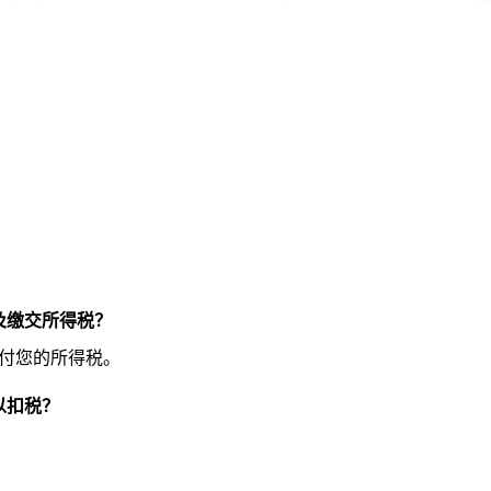
及缴交所得税？
缴付您的所得税。
以扣税？