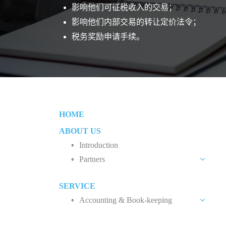
影响他们可征税收入的交易；
影响他们内部交易的转让定价法令；
税务奖励申请手续。
HOME
ABOUT US
Introduction
Partners
Liew Chang Chee
SERVICE
Teng Kong Yang
Accounting & Book-keeping
Chin Xin Yee
Accounting and Book-keeping Services