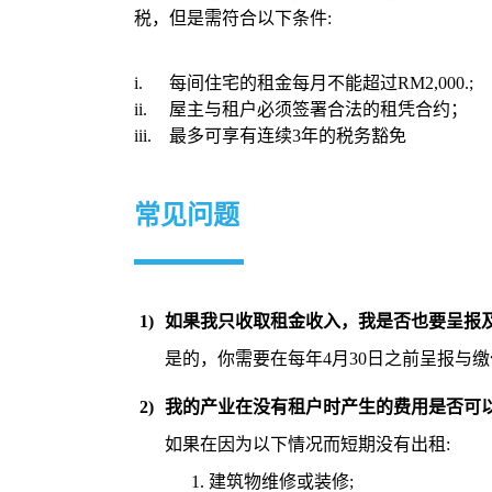
税，但是需符合以下条件:
i. 每间住宅的租金每月不能超过RM2,000.;
ii. 屋主与租户必须签署合法的租凭合约；
iii. 最多可享有连续3年的税务豁免
常见问题
1)
如果我只收取租金收入，我是否也要呈报
是的，你需要在每年4月30日之前呈报与
2)
我的产业在没有租户时产生的费用是否可
如果在因为以下情况而短期没有出租:
建筑物维修或装修;