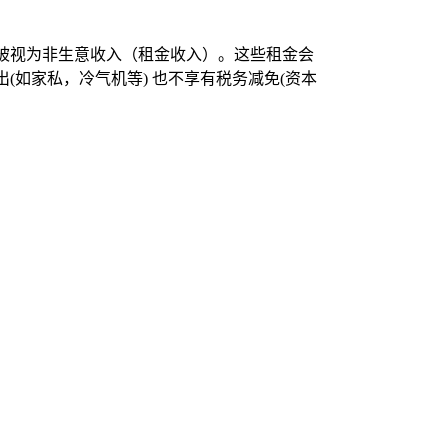
被视为非生意收入（租金收入）。这些租金会
如家私，冷气机等) 也不享有税务减免(资本