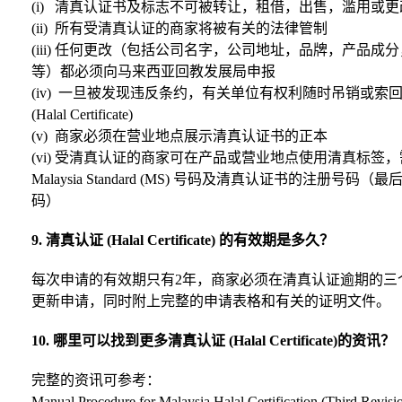
(i) 清真认证书及标志不可被转让，租借，出售，滥用或
(ii) 所有受清真认证的商家将被有关的法律管制
(iii) 任何更改（包括公司名字，公司地址，品牌，产品成
等）都必须向马来西亚回教发展局申报
(iv) 一旦被发现违反条约，有关单位有权利随时吊销或索
(Halal Certificate)
(v) 商家必须在营业地点展示清真认证书的正本
(vi) 受清真认证的商家可在产品或营业地点使用清真标签
Malaysia Standard (MS) 号码及清真认证书的注册号码（最
码）
9. 清真认证 (Halal Certificate) 的有效期是多久？
每次申请的有效期只有2年，商家必须在清真认证逾期的三
更新申请，同时附上完整的申请表格和有关的证明文件。
10. 哪里可以找到更多清真认证 (Halal Certificate)的资讯？
完整的资讯可参考：
Manual Procedure for Malaysia Halal Certification (Third Revisi