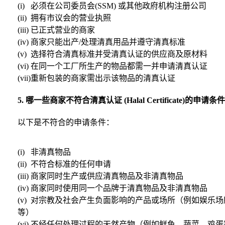
(i) 必须在公司委员会(SSM) 或其他政府机构注册公司
(ii) 拥有市议会的营业执照
(iii) 已正式营业的商家
(iv) 商家只能出产/处理清真用品并遵守清真标准
(v) 选择符合清真标准并受清真认证的供应商及原材料
(vi) 在同一个工厂所生产的物品都需一并申请清真认证
(vii)重新包装的商家需出示该物品的清真认证
5. 哪一些商家不符合清真认证 (Halal Certificate)的申请条
以下是不符合的申请条件：
(i) 非清真物品
(ii) 不符合标准的任何申请
(iii) 商家同时生产或供应清真物品及非清真物品
(iv) 商家同时使用同一个品牌于清真物品及非清真物品
(v) 对宗教及社会产生负面影响的产品或场所（例如娱乐
等）
(vi) 不经任何处理过程的天然产物（例如鲜鱼，蔬菜，鸡