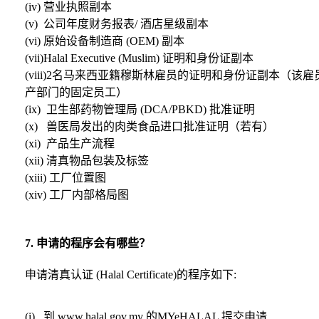
(iv) 营业执照副本
(v) 公司年度财务报表/ 酒店星级副本
(vi) 原始设备制造商 (OEM) 副本
(vii)Halal Executive (Muslim) 证明和身份证副本
(viii)2名马来西亚籍穆斯林雇员的证明和身份证副本（该
产部门的固定员工）
(ix) 卫生部药物管理局 (DCA/PBKD) 批准证明
(x) 兽医局发出的肉类食品进口批准证明（若有）
(xi) 产品生产流程
(xii) 清真物品包装及标签
(xiii) 工厂位置图
(xiv) 工厂内部格局图
7. 申请的程序会有哪些？
申请清真认证 (Halal Certificate)的程序如下:
(i) 到 www.halal.gov.my 的MYeHALAL 提交申请