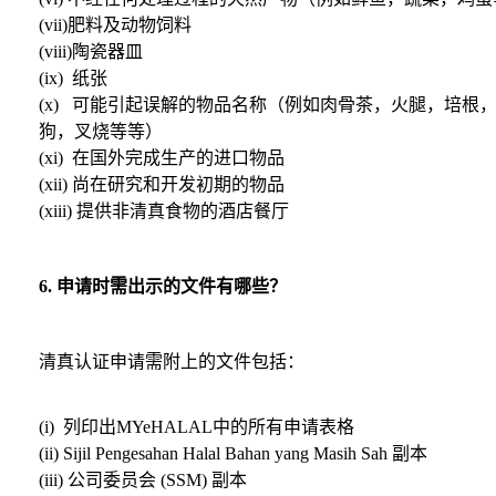
(vii)肥料及动物饲料
(viii)陶瓷器皿
(ix) 纸张
(x) 可能引起误解的物品名称（例如肉骨茶，火腿，培根
狗，叉烧等等）
(xi) 在国外完成生产的进口物品
(xii) 尚在研究和开发初期的物品
(xiii) 提供非清真食物的酒店餐厅
6. 申请时需出示的文件有哪些？
清真认证申请需附上的文件包括：
(i) 列印出MYeHALAL中的所有申请表格
(ii) Sijil Pengesahan Halal Bahan yang Masih Sah 副本
(iii) 公司委员会 (SSM) 副本