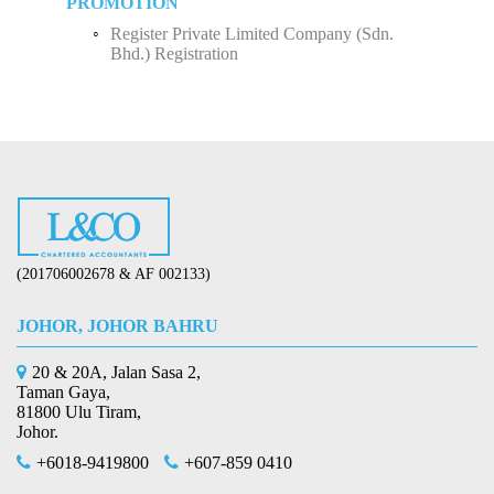
PROMOTION
Register Private Limited Company (Sdn.
Bhd.) Registration
(201706002678 & AF 002133)
JOHOR, JOHOR BAHRU
20 & 20A, Jalan Sasa 2,
Taman Gaya,
81800 Ulu Tiram,
Johor.
+6018-9419800
+607-859 0410