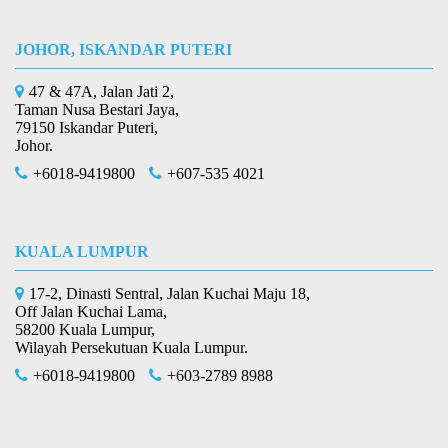
JOHOR, ISKANDAR PUTERI
47 & 47A, Jalan Jati 2,
Taman Nusa Bestari Jaya,
79150 Iskandar Puteri,
Johor.
+6018-9419800
+607-535 4021
KUALA LUMPUR
17-2, Dinasti Sentral, Jalan Kuchai Maju 18,
Off Jalan Kuchai Lama,
58200 Kuala Lumpur,
Wilayah Persekutuan Kuala Lumpur.
+6018-9419800
+603-2789 8988