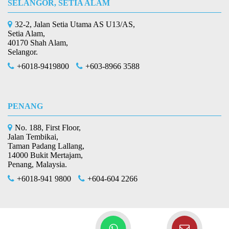
SELANGOR, SETIA ALAM
32-2, Jalan Setia Utama AS U13/AS,
Setia Alam,
40170 Shah Alam,
Selangor.
+6018-9419800
+603-8966 3588
PENANG
No. 188, First Floor,
Jalan Tembikai,
Taman Padang Lallang,
14000 Bukit Mertajam,
Penang, Malaysia.
+6018-941 9800
+604-604 2266