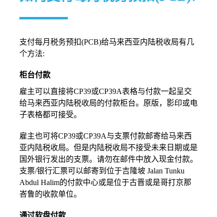
支付每月税务预扣(PCB)给马来西亚内陆税收局有几
个方法:
柜台付款
雇主可以直接将CP39或CP39A表格与付款一起呈交
给马来西亚内陆税收局的付款柜台。原版，影印或电
子表格都可接受。
雇主也可将CP39或CP39A与支票付款邮寄给马来西
亚内陆税收局。但是内陆税收局不接受未来日期或是
国外银行发出的支票。请勿在邮件中放入现金付款。
支票/银行汇票可以邮寄到位于吉隆坡 Jalan Tunku
Abdul Halim的付款中心或是位于古晋或是哥打京那
峇鲁的收款单位。
通过软盘付款