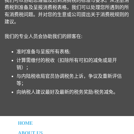
我们可以协助您遵循及达到消费税的标准与要求。从注册消
费税到准备及呈报消费税表格，我们可以处理您所遇到的所
有消费税问题。并对您的生意或公司提出关于消费税规则的
建议。
我们的专业人员会协助我们的顾客在:
准时准备与呈报所有表格;
计算需缴付的税收（扣除所有可扣的减免或是开
销）；
与内陆税收局官员协调税务上诉，争议及重新评估
等；
向纳税人建议最好及最新的税务奖励/税务减免。
HOME
ABOUT US