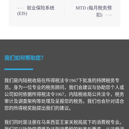
Post
⟵
就业保险系统
MTD (每月税务预
(EIS)
扣)
⟶
navigation
我们如何帮助您？
我们是内陆税收局在所得税法令1967下批准的持牌税务专
员。身为一位专业的税务顾问，我们会建议与协助您个人或
公司如何依据所得税法令1967，内陆税收局公共法令，税务
审计及调查架构等处理及呈报您的税务。我们也会针对适合
您的所得税奖励提出我们的建议。
我们同时是注册在马来西亚王家关税局底下的消费税专业。