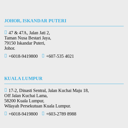
JOHOR, ISKANDAR PUTERI
47 & 47A, Jalan Jati 2,
Taman Nusa Bestari Jaya,
79150 Iskandar Puteri,
Johor.
+6018-9419800
+607-535 4021
KUALA LUMPUR
17-2, Dinasti Sentral, Jalan Kuchai Maju 18,
Off Jalan Kuchai Lama,
58200 Kuala Lumpur,
Wilayah Persekutuan Kuala Lumpur.
+6018-9419800
+603-2789 8988