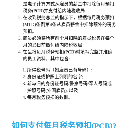
是电子计算方式从雇员的薪金中扣除每月预扣
税务(PCB)并支付给内陆税收局
在收到税务总监的指示下，根据每月税务预扣
(MTD)条例第4条从雇员薪金中扣除额外的税务
预扣。
雇员必须将所有前个月扣除的雇员税务在每个
月的15日前缴付给内陆税收局
在呈报每月税务预扣(PCB)时填写完整并准确
的员工资料，其中包含:
所得税号码（如雇员已有号码）;
身份证或护照上列明的名字;
新与旧的身份证号码/警察号码/军人号码或
护照号码(外国雇员); 以及
每月税务预扣的数额。
如何支付每月税务预扣(PCB)?