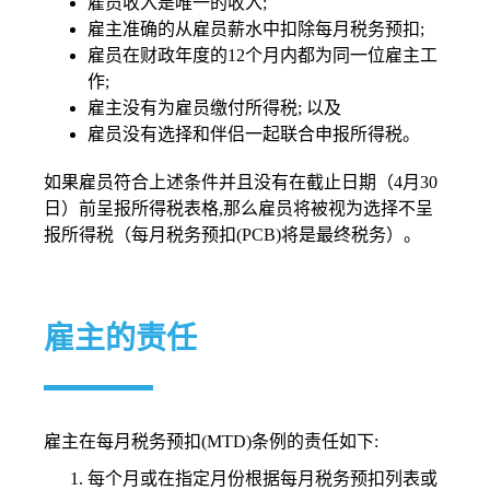
雇员收入是唯一的收入;
雇主准确的从雇员薪水中扣除每月税务预扣;
雇员在财政年度的12个月内都为同一位雇主工
作;
雇主没有为雇员缴付所得税; 以及
雇员没有选择和伴侣一起联合申报所得税。
如果雇员符合上述条件并且没有在截止日期（4月30
日）前呈报所得税表格,那么雇员将被视为选择不呈
报所得税（每月税务预扣(PCB)将是最终税务）。
雇主的责任
雇主在每月税务预扣(MTD)条例的责任如下:
每个月或在指定月份根据每月税务预扣列表或