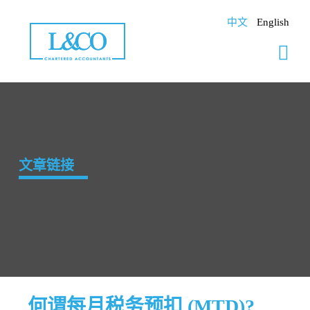
Skip
to
中文
English
content
文章链接
何谓每月税务预扣 (MTD)?