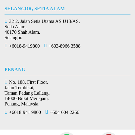
SELANGOR, SETIA ALAM
32-2, Jalan Setia Utama AS U13/AS,
Setia Alam,
40170 Shah Alam,
Selangor.
+6018-9419800
+603-8966 3588
PENANG
No. 188, First Floor,
Jalan Tembikai,
Taman Padang Lallang,
14000 Bukit Mertajam,
Penang, Malaysia.
+6018-941 9800
+604-604 2266