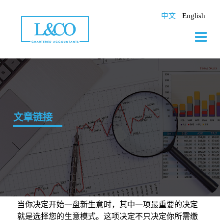
Skip
to
中文
English
content
文章链接
当你决定开始一盘新生意时，其中一项最重要的决定
就是选择您的生意模式。这项决定不只决定你所需缴