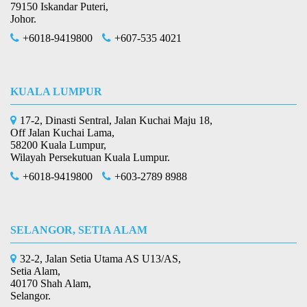
79150 Iskandar Puteri,
Johor.
+6018-9419800
+607-535 4021
KUALA LUMPUR
17-2, Dinasti Sentral, Jalan Kuchai Maju 18,
Off Jalan Kuchai Lama,
58200 Kuala Lumpur,
Wilayah Persekutuan Kuala Lumpur.
+6018-9419800
+603-2789 8988
SELANGOR, SETIA ALAM
32-2, Jalan Setia Utama AS U13/AS,
Setia Alam,
40170 Shah Alam,
Selangor.