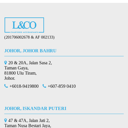
(201706002678 & AF 002133)
JOHOR, JOHOR BAHRU
20 & 20A, Jalan Sasa 2,
Taman Gaya,
81800 Ulu Tiram,
Johor.
+6018-9419800
+607-859 0410
JOHOR, ISKANDAR PUTERI
47 & 47A, Jalan Jati 2,
Taman Nusa Bestari Jaya,