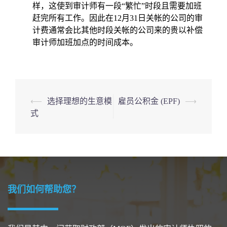
样，这使到审计师有一段“繁忙”时段且需要加班
赶完所有工作。因此在12月31日关帐的公司的审
计费通常会比其他时段关帐的公司来的贵以补偿
审计师加班加点的时间成本。
Post
⟵
选择理想的生意模
雇员公积金 (EPF)
⟶
式
navigation
我们如何帮助您？