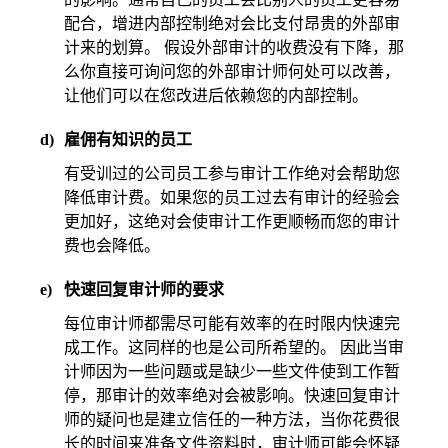
配合，增进内部控制绝对会比支付昂贵的外部审
计来的划算。 假设外部审计的收费没有下降，那
么你直接可询问您的外部审计师何处可以改善，
让他们可以在您改进后依赖您的内部控制。
d)
雇佣有知识的员工
有受训过的公司员工参与审计工作绝对会帮助您
降低审计费。如果您的员工过去有审计的经验会
更加好，这绝对会使审计工作更顺畅而您的审计
费也会降低。
e)
快速回复审计师的要求
每位审计师都需尽可能有效率的在时限内快速完
成工作。这同样的也是公司所希望的。 因此当审
计师因为一些问题或是缺少一些文件使到工作暂
停，那审计的效率绝对会被影响。快速回复审计
师的疑问也是建立信任的一种方法，当你花费很
长的时间来准备文件资料时，审计师可能会怀疑