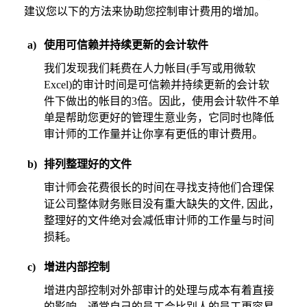
建议您以下的方法来协助您控制审计费用的增加。
a)
使用可信赖并持续更新的会计软件
我们发现我们耗费在人力帐目(手写或用微软
Excel)的审计时间是可信赖并持续更新的会计软
件下做出的帐目的3倍。因此，使用会计软件不单
单是帮助您更好的管理生意业务，它同时也降低
审计师的工作量并让你享有更低的审计费用。
b)
排列整理好的文件
审计师会花费很长的时间在寻找支持他们合理保
证公司整体财务账目没有重大缺失的文件, 因此，
整理好的文件绝对会减低审计师的工作量与时间
损耗。
c)
增进内部控制
增进内部控制对外部审计的处理与成本有着直接
的影响。通常自己的员工会比别人的员工更容易