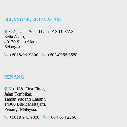
SELANGOR, SETIA ALAM
32-2, Jalan Setia Utama AS U13/AS,
Setia Alam,
40170 Shah Alam,
Selangor.
+6018-9419800
+603-8966 3588
PENANG
No. 188, First Floor,
Jalan Tembikai,
Taman Padang Lallang,
14000 Bukit Mertajam,
Penang, Malaysia.
+6018-941 9800
+604-604 2266