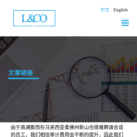
Skip
to
中文
English
content
文章链接
由于高通膨而在马来西亚柔佛州新山也很难聘请合适
的员工，我们相信审计费用会不断的提升，因此我们