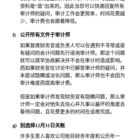
资料是“造”出来的。因此当您可以快速回复所有
审计师的疑问，审计工作会更简单，时间花费越
少，审计费也会跟着降低。
f)
公开所有文件于审计师
如果首席财务官或负责人可以在遇到不寻常或是
有疑问的会计问题先行谘询审计师。那这个问题
就可以提早协商解决并不会在审计时造成影响。
而如果财务官在讨论中已解答审计师的疑问，并
未尝试隐瞒或淡化问题，那么审计师也不会因为
审计难度而提高审计费。
但是如果审计师发现财务官有隐瞒问题，那么审
计师一定会对他失去信心并凡事以最坏的角度去
看待问题，且花费更多的时间在追根究底。
g)
别选择12月31日关账
许多生意人喜欢公司账目财务年度和公历年一