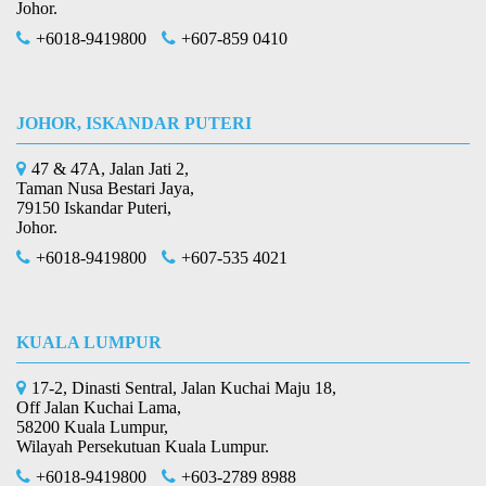
Johor.
+6018-9419800
+607-859 0410
JOHOR, ISKANDAR PUTERI
47 & 47A, Jalan Jati 2,
Taman Nusa Bestari Jaya,
79150 Iskandar Puteri,
Johor.
+6018-9419800
+607-535 4021
KUALA LUMPUR
17-2, Dinasti Sentral, Jalan Kuchai Maju 18,
Off Jalan Kuchai Lama,
58200 Kuala Lumpur,
Wilayah Persekutuan Kuala Lumpur.
+6018-9419800
+603-2789 8988