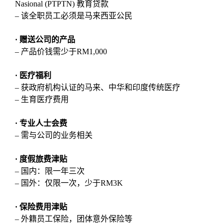
Nasional (PTPTN) 教育贷款
– 该全职员工必须是马来西亚公民
· 赠送公司的产品
– 产品价钱需少于RM1,000
· 医疗福利
– 获政府机构认证的马来、中华和印度传统医疗
– 生育医疗费用
· 专业人士会费
– 需与公司的业务相关
· 度假旅费津贴
– 国内：限一年三次
– 国外：仅限一次，少于RM3K
· 保险费用津贴
– 外籍员工保险，团体意外保险等