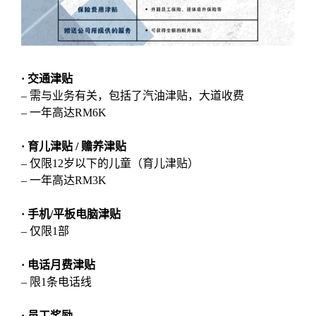
· 交通津贴
– 需与业务有关，包括了汽油津贴，大道收费
– 一年高达RM6K
· 育儿津贴 / 赡养津贴
– 仅限12岁以下的儿童（育儿津贴）
– 一年高达RM3K
· 手机/平板电脑津贴
– 仅限1部
· 电话月费津贴
– 限1条电话线
·
员工奖励