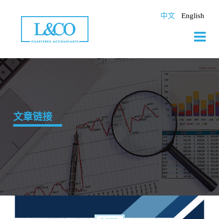
Skip
to
中文
English
content
文章链接