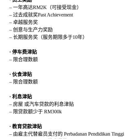
– 一年高达RM2K（可接受现金）
– 过去成就奖Past Achievement
– 卓越服务奖
– 创意与生产力奖励
– 长期服务奖（服务期限多于10年）
· 停车费津贴
– 限合理数额
·
伙食津贴
– 限合理数额
· 利息津贴
– 房屋 或汽车贷款的利息津贴
– 限贷款额少于 RM300k
· 教育贷款津贴
– 由雇主代替雇员支付的 Perbadanan Pendidikan Tinggi