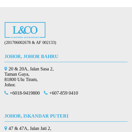
(201706002678 & AF 002133)
JOHOR, JOHOR BAHRU
20 & 20A, Jalan Sasa 2,
Taman Gaya,
81800 Ulu Tiram,
Johor.
+6018-9419800
+607-859 0410
JOHOR, ISKANDAR PUTERI
47 & 47A, Jalan Jati 2,