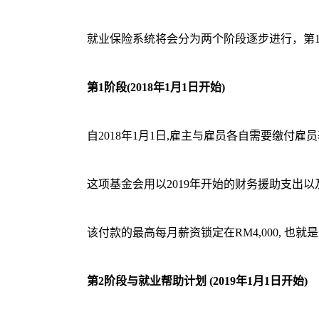
就业保险系统将会分为两个阶段逐步进行，第1阶
第1阶段(2018年1月1日开始)
自2018年1月1日,雇主与雇员各自需要缴付雇
这项基金会用以2019年开始的财务援助支出
该付款的最高每月薪资锁定在RM4,000, 也就是
第2阶段与就业帮助计划 (2019年1月1日开始)