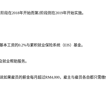
段在2018年开始而第2阶段则在2019年开始实施。
员基本工资的0.2%与累积就业保险系统（EIS）基金。
以及就业帮助服务。
说如果雇员的薪金每月超过RM4,000，雇主与雇员各自都只需缴付RM