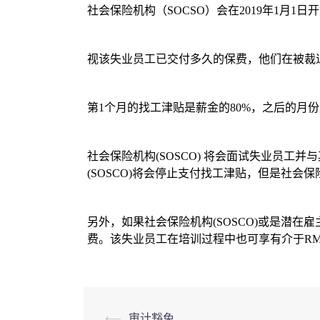
社会保险机构（SOCSO）会在2019年1月
视该失业员工已交付多久的保费，他们在被裁
第1个月的找工津贴是薪金的80%，之后的月份是
社会保险机构(SOSCO) 将会面试失业员
(SOSCO)将会停止支付找工津贴，但是社会保险
另外，如果社会保险机构(SOSCO)或是潜在雇
费。该失业员工在培训过程中也可享有介于RM1
Post
⟵
审计豁免