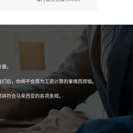
计算。
我们后，你将不会再为工资计算的事情而烦恼。
都将符合马来西亚的各项条规。