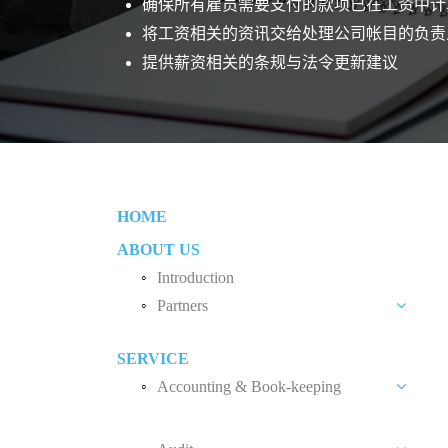
确保所有雇员需要支付的款项已在工资中计
将工资相关的资讯交给处理公司帐目的负责
提供薪资相关的条规与法令更新建议
HOME
ABOUT US
Introduction
Partners
Liew Chang Chee
SERVICE
Teng Kong Yang
Accounting & Book-keeping
Chin Xin Yee
Accounting and Book-keeping Services