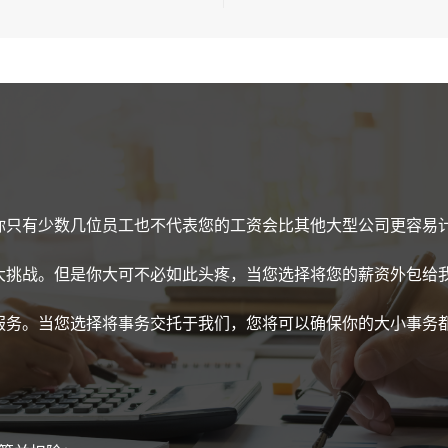
你只有少数几位员工也不代表您的工资会比其他大型公司更容易
大挑战。但是你大可不必如此头疼，当您选择将您的薪资外包给
服务。当您选择将事务交托于我们，您将可以确保你的大小事务