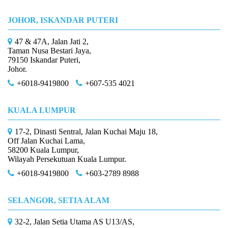
JOHOR, ISKANDAR PUTERI
47 & 47A, Jalan Jati 2,
Taman Nusa Bestari Jaya,
79150 Iskandar Puteri,
Johor.
+6018-9419800
+607-535 4021
KUALA LUMPUR
17-2, Dinasti Sentral, Jalan Kuchai Maju 18,
Off Jalan Kuchai Lama,
58200 Kuala Lumpur,
Wilayah Persekutuan Kuala Lumpur.
+6018-9419800
+603-2789 8988
SELANGOR, SETIA ALAM
32-2, Jalan Setia Utama AS U13/AS,