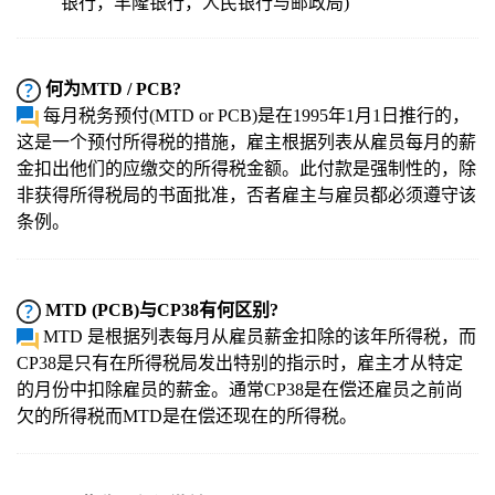
银行，丰隆银行，人民银行与邮政局)
何为MTD / PCB?
每月税务预付(MTD or PCB)是在1995年1月1日推行的，
这是一个预付所得税的措施，雇主根据列表从雇员每月的薪
金扣出他们的应缴交的所得税金额。此付款是强制性的，除
非获得所得税局的书面批准，否者雇主与雇员都必须遵守该
条例。
MTD (PCB)与CP38有何区别?
MTD 是根据列表每月从雇员薪金扣除的该年所得税，而
CP38是只有在所得税局发出特别的指示时，雇主才从特定
的月份中扣除雇员的薪金。通常CP38是在偿还雇员之前尚
欠的所得税而MTD是在偿还现在的所得税。