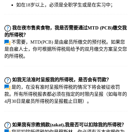
如在18岁以上，必须是全职学生或是在实习中；
我在夜市售卖食物，我是否需要通过MTD (PCB)缴交我
的所得税？
不需要，MTD(PCB) 是由雇员所缴交的预付税。如果您
是自雇人士，你可根据所得税局给予的双月缴交方案呈交您
的所得税。
如我无法准时呈报我的所得税，是否会有罚款？
是的，在没有准时呈报所得税的情况下将会被征收罚
款。所有所得税报表都必须在指定的时限内呈报（如每年的
4月30日是雇员所得税的呈报截止日期）。
如果我有宗教捐款(zakat),我是否可以扣除我的所得税？
您可扣除所得税如你是穆斯林。你必须有正本收据作为