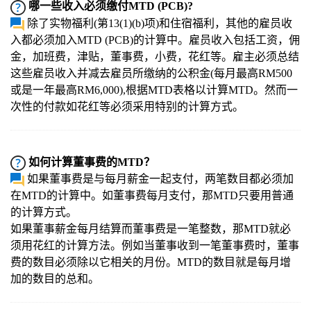
哪一些收入必须缴付MTD (PCB)?
除了实物福利(第13(1)(b)项)和住宿福利，其他的雇员收
入都必须加入MTD (PCB)的计算中。雇员收入包括工资，佣
金，加班费，津贴，董事费，小费，花红等。雇主必须总结
这些雇员收入并减去雇员所缴纳的公积金(每月最高RM500
或是一年最高RM6,000),根据MTD表格以计算MTD。然而一
次性的付款如花红等必须采用特别的计算方式。
如何计算董事费的MTD？
如果董事费是与每月薪金一起支付，两笔数目都必须加
在MTD的计算中。如董事费每月支付，那MTD只要用普通
的计算方式。
如果董事薪金每月结算而董事费是一笔整数，那MTD就必
须用花红的计算方法。例如当董事收到一笔董事费时，董事
费的数目必须除以它相关的月份。MTD的数目就是每月增
加的数目的总和。