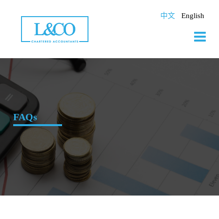
Skip
to
中文
English
content
FAQs