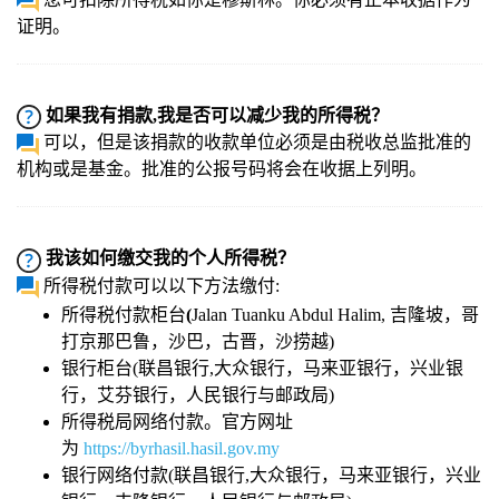
证明。
如果我有捐款,我是否可以减少我的所得税？
可以，但是该捐款的收款单位必须是由税收总监批准的
机构或是基金。批准的公报号码将会在收据上列明。
我该如何缴交我的个人所得税？
所得税付款可以以下方法缴付:
所得税付款柜台
(
Jalan Tuanku Abdul Halim, 吉隆坡，哥
打京那巴鲁，沙巴，古晋，沙捞越)
银行柜台(联昌银行,大众银行，马来亚银行，兴业银
行，艾芬银行，人民银行与邮政局)
所得税局网络付款。官方网址
为
https://byrhasil.hasil.gov.my
银行网络付款(联昌银行,大众银行，马来亚银行，兴业