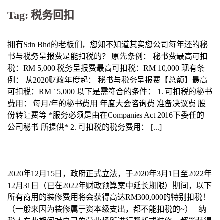
Tag:
税务回扣
拥有Sdn Bhd的老板们，您知不知道其实您公司每年还的秘
书与税务呈报费是能扣税的？ 原先条例： 秘书费最高可扣
税：RM 5,000 税务呈报费最高可扣税：RM 10,000 现有条
例： 从2020财政年度起： 秘书与税务呈报费【总额】最高
可扣税：RM 15,000 以下是需符合的条件： 1. 可扣税的秘书
费用： 每月/年的秘书费用 年度大会咨询费 准备决议费 股
份转让费等 *服务必须是由在Companies Act 2016下委任的
公司秘书 所提供* 2. 可扣税的税务费用： [...]
2020年12月15日，政府正式立法，于2020年3月1日至2022年
12月31日（已在2022年财政预算案中延长期限）期间，以下
所有商用的装修费用将会获得高达RM300,000的特别扣税！
（一般来因为装修属于资本级支出，都不能扣税的~） 纳