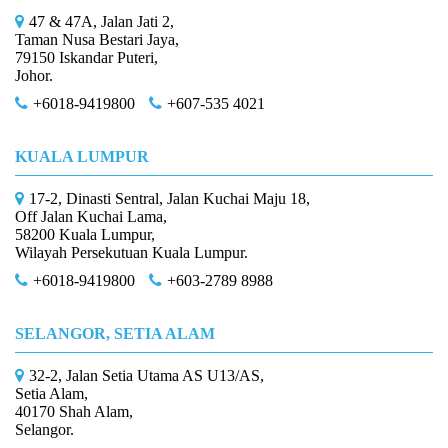
47 & 47A, Jalan Jati 2,
Taman Nusa Bestari Jaya,
79150 Iskandar Puteri,
Johor.
+6018-9419800
+607-535 4021
KUALA LUMPUR
17-2, Dinasti Sentral, Jalan Kuchai Maju 18,
Off Jalan Kuchai Lama,
58200 Kuala Lumpur,
Wilayah Persekutuan Kuala Lumpur.
+6018-9419800
+603-2789 8988
SELANGOR, SETIA ALAM
32-2, Jalan Setia Utama AS U13/AS,
Setia Alam,
40170 Shah Alam,
Selangor.