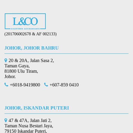
(201706002678 & AF 002133)
JOHOR, JOHOR BAHRU
20 & 20A, Jalan Sasa 2,
Taman Gaya,
81800 Ulu Tiram,
Johor.
+6018-9419800
+607-859 0410
JOHOR, ISKANDAR PUTERI
47 & 47A, Jalan Jati 2,
Taman Nusa Bestari Jaya,
79150 Iskandar Puteri,