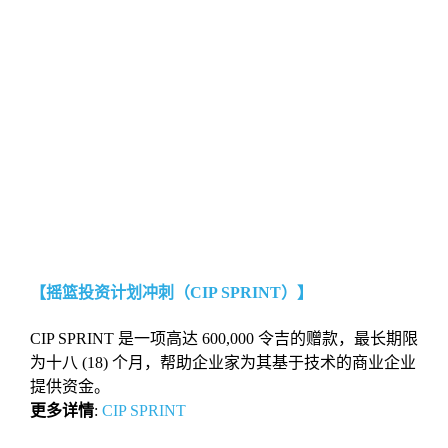
【摇篮投资计划冲刺（CIP SPRINT）】
CIP SPRINT 是⼀项⾼达 600,000 令吉的赠款，最⻓期限
为⼗⼋ (18) 个⽉，帮助企业家为其基于技术的商业企业
提供资⾦。
更多详情
:
CIP SPRINT