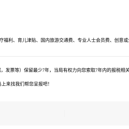
：
疗福利、育儿津贴、国内旅游交通费、专业人士会员费、创意或
据，发票等）保留最少7年，当局有权力向您索取7年内的报税相
马上来找我们帮您呈报吧！