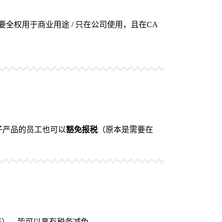
权用于商业用途 / 只在公司使用，且在CA
子产品的员工也可以
豁免报税
（原本是需要在
等），皆可以享有税务减免。