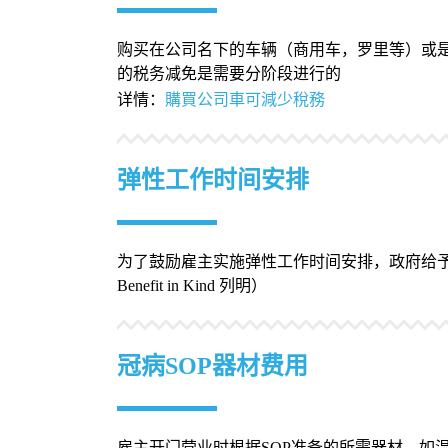
购买在公司名下的车辆（商用车，罗里等）或是
的税务减免是需要分阶段进行的
详情：
購買公司車可減少稅務
弹性工作时间安排
为了鼓励雇主实施弹性工作时间安排，政府给
Benefit in Kind 列明）
冠病SOP器材费用
雇主开门营业时根据SOP准备的所需器材，如