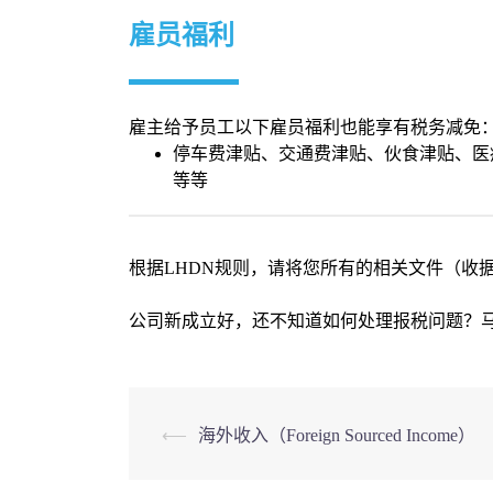
雇员福利
雇主给予员工以下雇员福利也能享有税务减免
停车费津贴、交通费津贴、伙食津贴、医
等等
根据LHDN规则，请将您所有的相关文件（收
公司新成立好，还不知道如何处理报税问题？
Post
⟵
海外收入（Foreign Sourced Income）
navigation