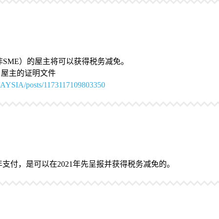
或非SME）的屋主将可以获得税务减免。
，屋主的证明文件
AYSIA/posts/1173117109803350
2年支付，是可以在2021年先呈报并获得税务减免的。