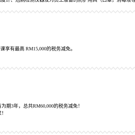
有最高 RM15,000的税务减免。
期3年，总共RM60,000的税务减免！
求！