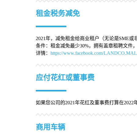
租金税务减免
2021年，减免租金给商业租户（无论是SME
条件：租金减免最少30%，拥有盖章租聘文件
详情：
https://www.facebook.com/LANDCO.MAL
应付花红或董事费
如果您公司的2021年花红及董事费打算在202
商用车辆