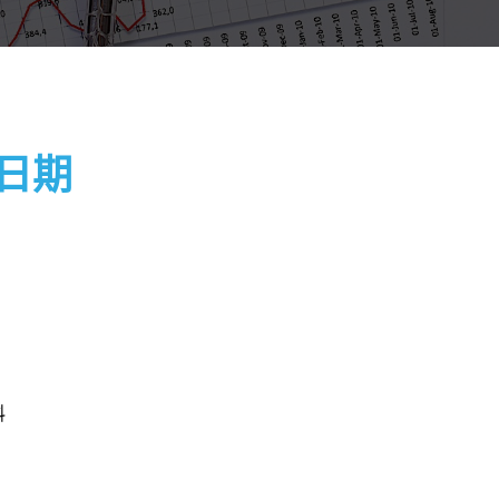
止日期
料