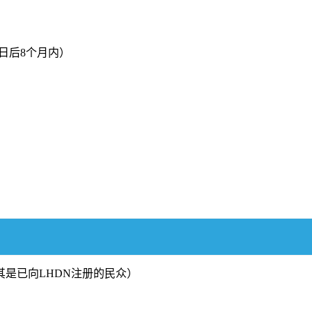
日后8个月内）