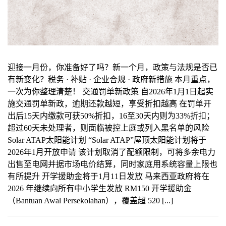
迎接一月份，你准备好了吗？新一个月，政策与法规是否已
有新变化？税务 · 补贴 · 企业合规 · 政府新措施 本月重点，
一次为你整理清楚！ 交通罚单新政策 自2026年1月1日起实
施交通罚单新政，逾期还款越短，享受折扣越高 在罚单开
出后15天内缴款可获50%折扣，16至30天内则为33%折扣；
超过60天未处理者，则面临被控上庭或列入黑名单的风险
Solar ATAP太阳能计划 “Solar ATAP”屋顶太阳能计划将于
2026年1月开放申请 该计划取消了配额限制，可将多余电力
出售至电网并据市场电价结算，同时家庭用系统容量上限也
有所提升 开学援助金将于1月11日发放 马来西亚政府将在
2026 年继续向所有中小学生发放 RM150 开学援助金
（Bantuan Awal Persekolahan），覆盖超 520 [...]