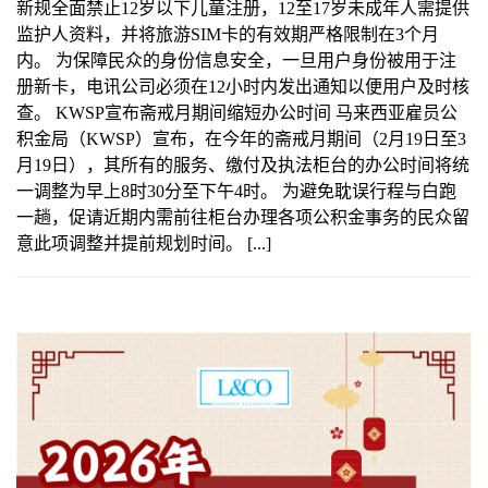
新规全面禁止12岁以下儿童注册，12至17岁未成年人需提供
监护人资料，并将旅游SIM卡的有效期严格限制在3个月
内。 为保障民众的身份信息安全，一旦用户身份被用于注
册新卡，电讯公司必须在12小时内发出通知以便用户及时核
查。 KWSP宣布斋戒月期间缩短办公时间 马来西亚雇员公
积金局（KWSP）宣布，在今年的斋戒月期间（2月19日至3
月19日），其所有的服务、缴付及执法柜台的办公时间将统
一调整为早上8时30分至下午4时。 为避免耽误行程与白跑
一趟，促请近期内需前往柜台办理各项公积金事务的民众留
意此项调整并提前规划时间。 [...]