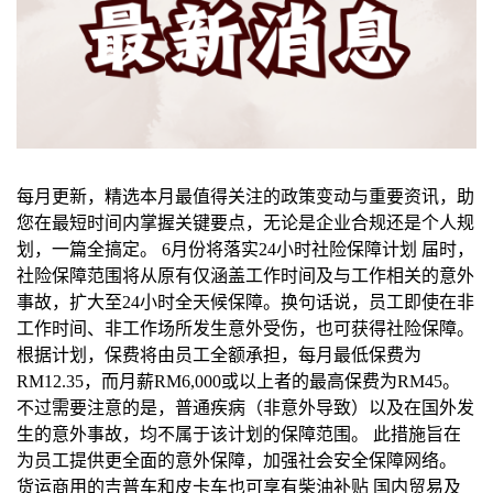
每月更新，精选本月最值得关注的政策变动与重要资讯，助
您在最短时间内掌握关键要点，无论是企业合规还是个人规
划，一篇全搞定。 6月份将落实24小时社险保障计划 届时，
社险保障范围将从原有仅涵盖工作时间及与工作相关的意外
事故，扩大至24小时全天候保障。换句话说，员工即使在非
工作时间、非工作场所发生意外受伤，也可获得社险保障。
根据计划，保费将由员工全额承担，每月最低保费为
RM12.35，而月薪RM6,000或以上者的最高保费为RM45。
不过需要注意的是，普通疾病（非意外导致）以及在国外发
生的意外事故，均不属于该计划的保障范围。 此措施旨在
为员工提供更全面的意外保障，加强社会安全保障网络。
货运商用的吉普车和皮卡车也可享有柴油补贴 国内贸易及