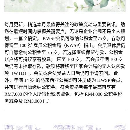
每月更新，精选本月最值得关注的政策变动与重要资讯，助
您在最短时间内掌握关键要点，无论是企业合规还是个人规
划，一篇全搞定。 KWSP会员可缴纳公积金至75岁，存款可
保留至 100 岁 雇员公积金局（KWSP）指出，会员退休后仍
可自愿缴纳公积金至 75 岁。若选择继续保留存款，公积金
账户将可持续享有股息， 直至 100 岁。 若会员年满 100 岁
后仍有未提取存款，款项将转移至国家会计局的无人认领款
项（WTD），会员或合法受益人日后仍可申请索回。 此
外，年满 14 岁 的马来西亚公民即可注册成为 KWSP 会员，
并可进行自愿缴纳公积金。符合资格者每年最高可享有
RM7,000 的个人所得税税务减免，包括 RM4,000 公积金税
务减免及 RM3,000 [...]