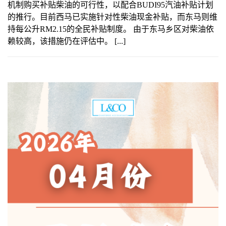
机制购买补贴柴油的可行性，以配合BUDI95汽油补贴计划
的推行。目前西马已实施针对性柴油现金补贴，而东马则维
持每公升RM2.15的全民补贴制度。 由于东马乡区对柴油依
赖较高，该措施仍在评估中。 [...]