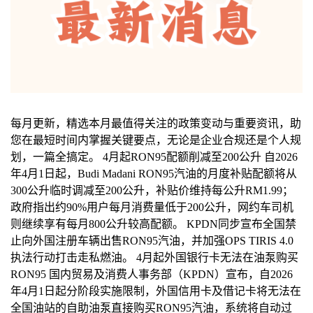
每月更新，精选本月最值得关注的政策变动与重要资讯，助
您在最短时间内掌握关键要点，无论是企业合规还是个人规
划，一篇全搞定。 4月起RON95配额削减至200公升 自2026
年4月1日起，Budi Madani RON95汽油的月度补贴配额将从
300公升临时调减至200公升，补贴价维持每公升RM1.99；
政府指出约90%用户每月消费量低于200公升，网约车司机
则继续享有每月800公升较高配额。 KPDN同步宣布全国禁
止向外国注册车辆出售RON95汽油，并加强OPS TIRIS 4.0
执法行动打击走私燃油。 4月起外国银行卡无法在油泵购买
RON95 国内贸易及消费人事务部（KPDN）宣布，自2026
年4月1日起分阶段实施限制，外国信用卡及借记卡将无法在
全国油站的自助油泵直接购买RON95汽油，系统将自动过