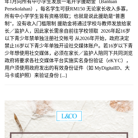
年1月向所有中小学生发放一笔开学援助金（Bantuan
Persekolahan），每名学生可获RM150 无论家长收入多寡，
所有中小学学生皆有资格领取；也就是说此援助是“普惠
制”，没有收入门槛限制 援助金将通过学校与教师发放给家
长／监护人，因此家长需亲自前往学校领取 2026年起16岁
以下青少年禁单独注册社交帐号 从2026年开始，政府决定
禁止16岁以下青少年单独开设社交媒体账户。若16岁以下青
少年想使用社交媒体，必须在家长／监护人陪同下共同浏览
政府将要求各社交媒体平台实施实名身份验证（eKYC），
用户须使用政府发出的有效身份证件（如 MyDigitalID、大
马卡或护照）来验证身份 [...]