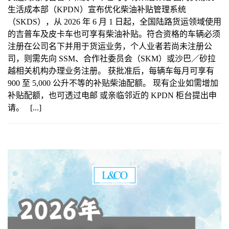
生活成本部（KPDN）宣布优化柴油补贴管理系统
（SKDS），从 2026 年 6 月 1 日起，全国陆路货运领域使用
的吉普车及皮卡车也可享有柴油补贴。符合资格的车辆必须
注册在公司名下并用于货运业务，个人业者若尚未注册公
司，则需先向 SSM、合作社委员会（SKM）或沙巴／砂拉
越相关机构办理业务注册。 获批准后，每辆车每月可享有
900 至 5,000 公升不等的补贴柴油配额。 现有企业如需增加
补贴配额，也可透过电邮 或亲临邻近的 KPDN 柜台提出申
请。 [...]