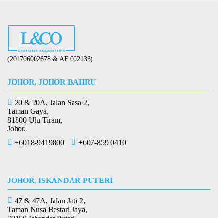
(201706002678 & AF 002133)
JOHOR, JOHOR BAHRU
20 & 20A, Jalan Sasa 2,
Taman Gaya,
81800 Ulu Tiram,
Johor.
+6018-9419800
+607-859 0410
JOHOR, ISKANDAR PUTERI
47 & 47A, Jalan Jati 2,
Taman Nusa Bestari Jaya,