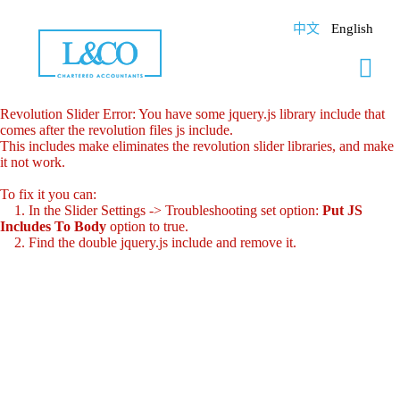
Skip
to
中文
English
content
Revolution Slider Error: You have some jquery.js library include that
comes after the revolution files js include.
This includes make eliminates the revolution slider libraries, and make
it not work.
To fix it you can:
1. In the Slider Settings -> Troubleshooting set option:
Put JS
Includes To Body
option to true.
2. Find the double jquery.js include and remove it.