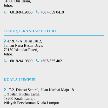
81800 Ulu Tiram,
Johor.
+6018-9419800
+607-859 0410
JOHOR, ISKANDAR PUTERI
47 & 47A, Jalan Jati 2,
Taman Nusa Bestari Jaya,
79150 Iskandar Puteri,
Johor.
+6018-9419800
+607-535 4021
KUALA LUMPUR
17-2, Dinasti Sentral, Jalan Kuchai Maju 18,
Off Jalan Kuchai Lama,
58200 Kuala Lumpur,
Wilayah Persekutuan Kuala Lumpur.