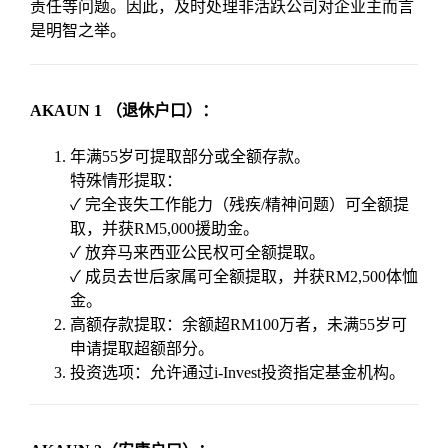
责任等问题。因此，及时处理非活跃公司对企业主而言
是明智之举。
AKAUN 1 （退休户口）：
年满55岁可提取部分或全额存款。
特殊情形提取：
✓ 完全丧失工作能力（残疾/精神问题）可全额提
取，并获RM5,000援助金。
✓ 放弃马来西亚公民权可全额提取。
✓ 成员去世后家属可全额提取，并获RM2,500体恤
金。
高额存款提取：余额超RM100万者，未满55岁可
申请提取超额部分。
投资选项：允许通过i-Invest投资指定基金机构。