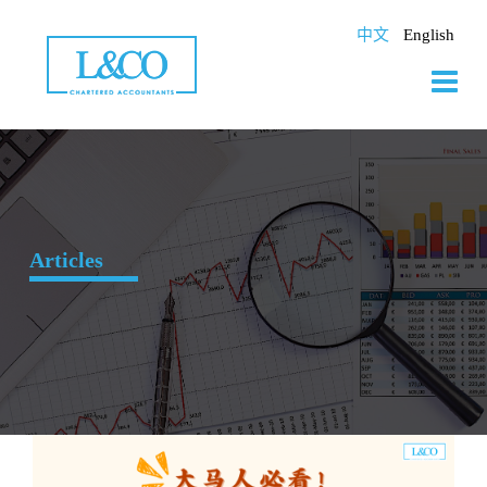
Skip
to
中文
English
content
Articles