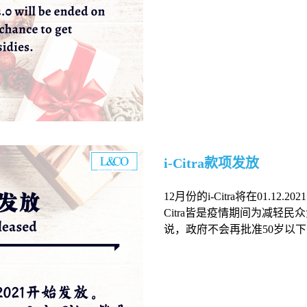
i-Citra款项发放
12月份的i-Citra将在01.12.2021
Citra皆是疫情期间为减轻
说，政府不会再批准50岁以下