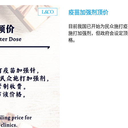
疫苗加强剂顶价
目前我国已开始为民众施打疫
施打加强剂，但政府会设定顶
格。