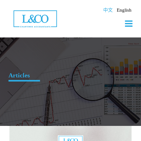
Skip
to
中文
English
content
Articles