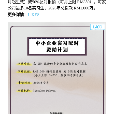
月起生效）或50%配对报销（每月上限 RM850），每家
公司最多10名实习生，2026年总拨款 RM1,000万。
更多详情
：
LiKES