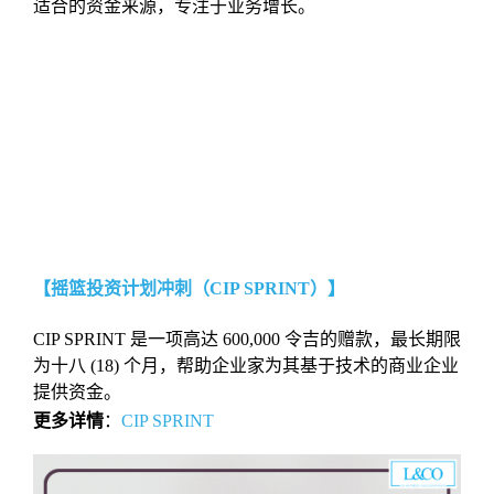
适合的资金来源，专注于业务增长。
【摇篮投资计划冲刺（CIP SPRINT）】
CIP SPRINT 是⼀项⾼达 600,000 令吉的赠款，最⻓期限
为⼗⼋ (18) 个⽉，帮助企业家为其基于技术的商业企业
提供资⾦。
更多详情
：
CIP SPRINT