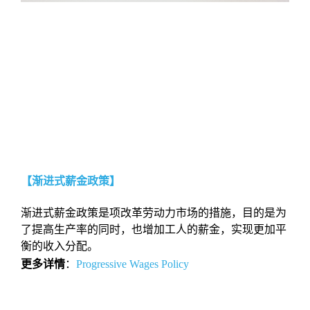
【渐进式薪金政策】
渐进式薪金政策是项改革劳动力市场的措施，目的是为
了提高生产率的同时，也增加工人的薪金，实现更加平
衡的收入分配。
更多详情
：
Progressive Wages Policy