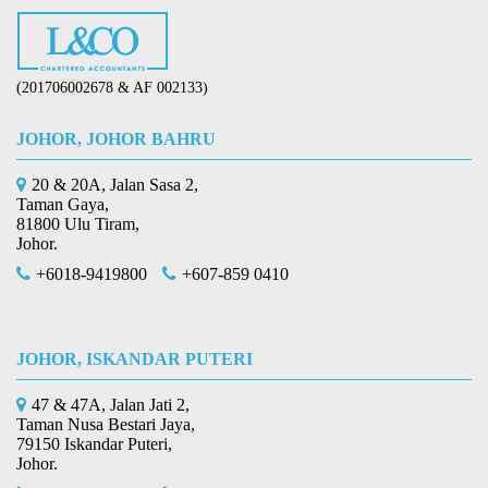
(201706002678 & AF 002133)
JOHOR, JOHOR BAHRU
20 & 20A, Jalan Sasa 2,
Taman Gaya,
81800 Ulu Tiram,
Johor.
+6018-9419800
+607-859 0410
JOHOR, ISKANDAR PUTERI
47 & 47A, Jalan Jati 2,
Taman Nusa Bestari Jaya,
79150 Iskandar Puteri,
Johor.