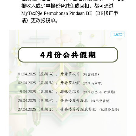
报收入或少申报税务减免或回扣，都可通过
MyTax的e-Permohonan Pindaan BE（BE修正申
请）更改报税单。