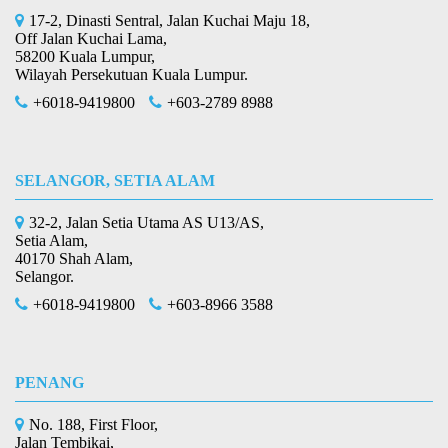
17-2, Dinasti Sentral, Jalan Kuchai Maju 18,
Off Jalan Kuchai Lama,
58200 Kuala Lumpur,
Wilayah Persekutuan Kuala Lumpur.
+6018-9419800
+603-2789 8988
SELANGOR, SETIA ALAM
32-2, Jalan Setia Utama AS U13/AS,
Setia Alam,
40170 Shah Alam,
Selangor.
+6018-9419800
+603-8966 3588
PENANG
No. 188, First Floor,
Jalan Tembikai,