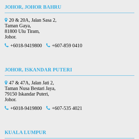
JOHOR, JOHOR BAHRU
20 & 20A, Jalan Sasa 2,
Taman Gaya,
81800 Ulu Tiram,
Johor.
+6018-9419800
+607-859 0410
JOHOR, ISKANDAR PUTERI
47 & 47A, Jalan Jati 2,
Taman Nusa Bestari Jaya,
79150 Iskandar Puteri,
Johor.
+6018-9419800
+607-535 4021
KUALA LUMPUR