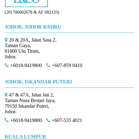
(201706002678 & AF 002133)
JOHOR, JOHOR BAHRU
20 & 20A, Jalan Sasa 2,
Taman Gaya,
81800 Ulu Tiram,
Johor.
+6018-9419800
+607-859 0410
JOHOR, ISKANDAR PUTERI
47 & 47A, Jalan Jati 2,
Taman Nusa Bestari Jaya,
79150 Iskandar Puteri,
Johor.
+6018-9419800
+607-535 4021
KUALA LUMPUR