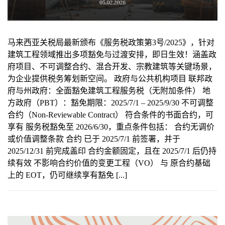
马来西亚关税局最新颁布《服务税政策第3号/2025》，针对
建筑工程领域推出多项豁免与过渡安排，即日生效！涵盖政
府项目、不可调整合约、混合开发、宗教建筑等关键场景，
为企业提供税务筹划新空间。 政府与公共机构项目 联邦政
府与州政府：全面豁免建筑工程服务税（无附加条件） 地
方政府（PBT）：豁免期限：2025/7/1 – 2025/9/30 不可调整
合约（Non-Reviewable Contract） 符合条件的书面合约，可
享有 服务税豁免至 2026/6/30，重点条件包括： 合约无调价
或价值调整条款 合约 已于 2025/7/1 前签署，并于
2025/12/31 前完成盖印 合约金额固定，且在 2025/7/1 后仍持
续有效 不影响合约价值的变更工程（VO） 与 原合约基础
上的 EOT，仍可继续享有豁免 [...]