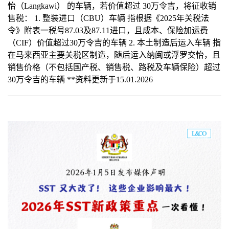
怡（Langkawi） 的车辆，若价值超过 30万令吉，将征收销
售税： 1. 整装进口（CBU）车辆 指根据《2025年关税法
令》附表一税号87.03及87.11进口，且成本、保险加运费
（CIF）价值超过30万令吉的车辆 2. 本土制造后运入车辆 指
在马来西亚主要关税区制造，随后运入纳闽或浮罗交怡，且
销售价格（不包括国产税、销售税、路税及车辆保险）超过
30万令吉的车辆 **资料更新于15.01.2026