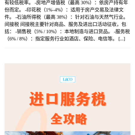
有较低税率。 -房地产增值税（最高 30%）：依房产持有年
份而定。 -印花税（1%–4%）：适用于房产交易及法律文
件。 -石油所得税（最高 38%）：针对石油与天然气行业。
间接税 间接税主要针对商品、服务及进出口活动征收，包
括： -销售税（5% / 10%）：本地制造与进口货品。 -服务税
（6% / 8%）：指定服务行业如酒店、保险、电信等。 [...]