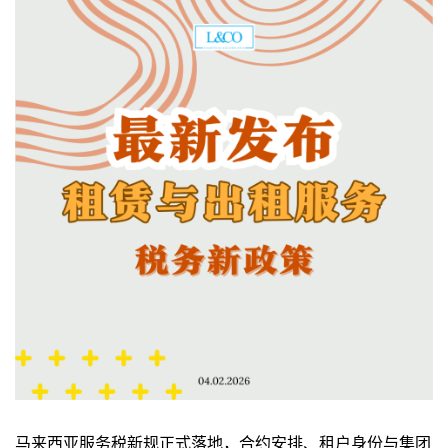
马来西亚服务税新规正式落地，合约安排、租户身份与集团