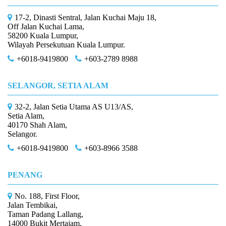
17-2, Dinasti Sentral, Jalan Kuchai Maju 18,
Off Jalan Kuchai Lama,
58200 Kuala Lumpur,
Wilayah Persekutuan Kuala Lumpur.
+6018-9419800
+603-2789 8988
SELANGOR, SETIA ALAM
32-2, Jalan Setia Utama AS U13/AS,
Setia Alam,
40170 Shah Alam,
Selangor.
+6018-9419800
+603-8966 3588
PENANG
No. 188, First Floor,
Jalan Tembikai,
Taman Padang Lallang,
14000 Bukit Mertajam,