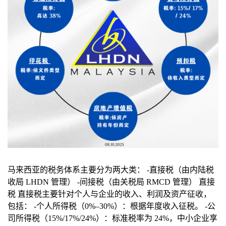
马来西亚的税务体系主要分为两大类： -直接税（由内陆税
收局 LHDN 管理） -间接税（由关税局 RMCD 管理） 直接
税 直接税主要针对个人与企业的收入、利润及资产征收，
包括： -个人所得税（0%–30%）：根据年度收入征税。 -公
司所得税（15%/17%/24%）：标准税率为 24%，中小企业享