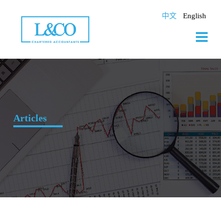
Skip
to
中文
English
content
Articles