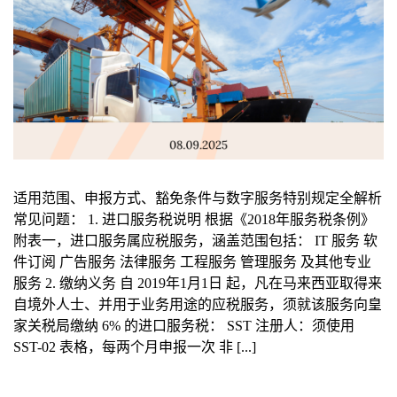
适用范围、申报方式、豁免条件与数字服务特别规定全解析
常见问题： 1. 进口服务税说明 根据《2018年服务税条例》
附表一，进口服务属应税服务，涵盖范围包括： IT 服务 软
件订阅 广告服务 法律服务 工程服务 管理服务 及其他专业
服务 2. 缴纳义务 自 2019年1月1日 起，凡在马来西亚取得来
自境外人士、并用于业务用途的应税服务，须就该服务向皇
家关税局缴纳 6% 的进口服务税： SST 注册人：须使用
SST-02 表格，每两个月申报一次 非 [...]