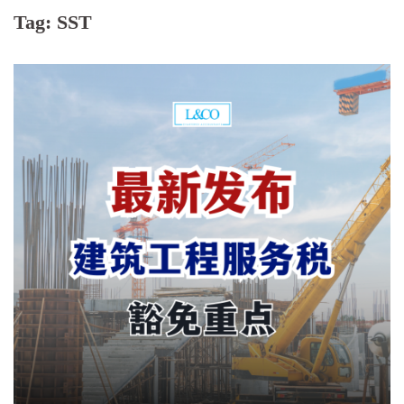
Tag:
SST