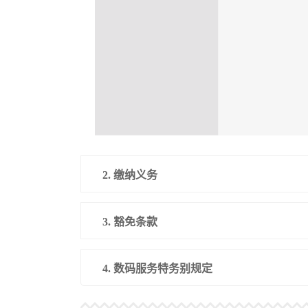
2. 缴纳义务
3. 豁免条款
4. 数码服务特务别规定