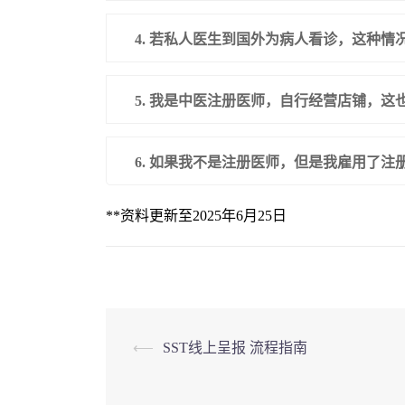
4. 若私人医生到国外为病人看诊，这种情
5. 我是中医注册医师，自行经营店铺，这
6. 如果我不是注册医师，但是我雇用了
**资料更新至2025年6月25日
Post
⟵
SST线上呈报 流程指南
navigation