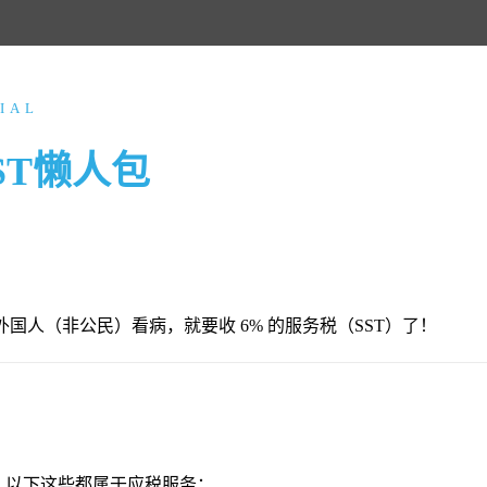
IAL
SST懒人包
给外国人（非公民）看病，就要收 6% 的服务税（SST）了！
，以下这些都属于应税服务：