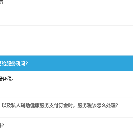
算
要给服务税吗？
服务税。
务、以及私人辅助健康服务支付订金时，服务税该怎么处理？
吗？