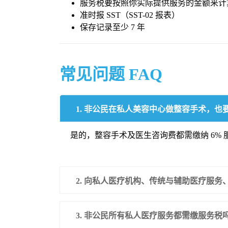
服务税要按照你实际提供服务的金额来计
准时报 SST（SST-02 报表）
保存记录至少 7 年
常见问题 FAQ
1. 非公民在私人美容中心做整容手术，也
是的，整容手术及医生咨询费都需缴纳 6% 
2. 向私人医疗机构、传统与辅助医疗服
3. 非公民所有私人医疗服务都需缴服务税