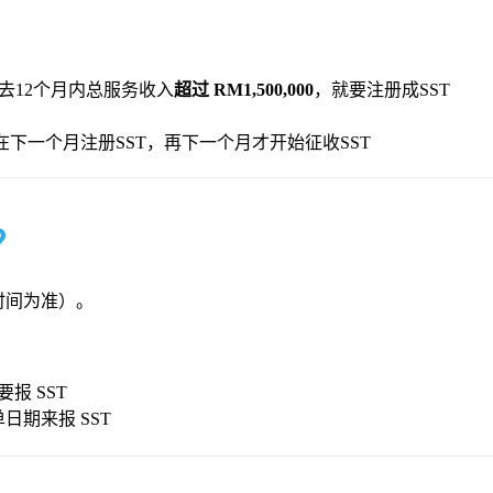
去12个月内总服务收入
超过 RM1,500,000
，就要注册成SST
在下一个月注册SST，再下一个月才开始征收SST
？
时间为准）。
要报 SST
日期来报 SST