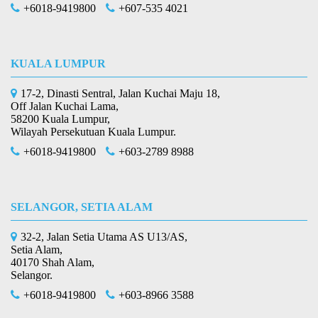
+6018-9419800
+607-535 4021
KUALA LUMPUR
17-2, Dinasti Sentral, Jalan Kuchai Maju 18,
Off Jalan Kuchai Lama,
58200 Kuala Lumpur,
Wilayah Persekutuan Kuala Lumpur.
+6018-9419800
+603-2789 8988
SELANGOR, SETIA ALAM
32-2, Jalan Setia Utama AS U13/AS,
Setia Alam,
40170 Shah Alam,
Selangor.
+6018-9419800
+603-8966 3588