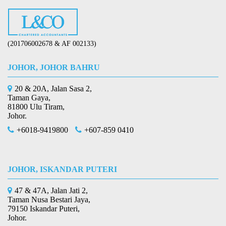
(201706002678 & AF 002133)
JOHOR, JOHOR BAHRU
20 & 20A, Jalan Sasa 2,
Taman Gaya,
81800 Ulu Tiram,
Johor.
+6018-9419800
+607-859 0410
JOHOR, ISKANDAR PUTERI
47 & 47A, Jalan Jati 2,
Taman Nusa Bestari Jaya,
79150 Iskandar Puteri,
Johor.