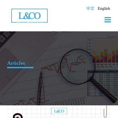
Skip
to
中文
English
content
Articles