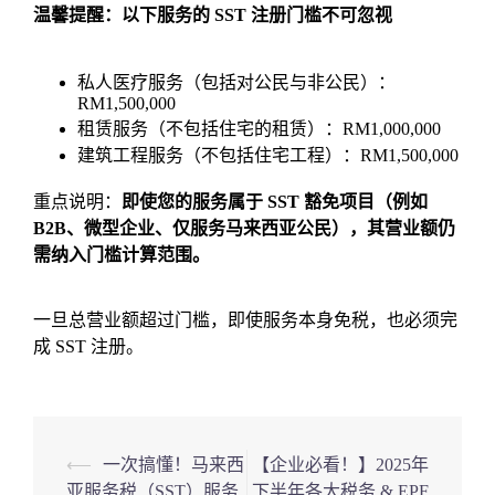
温馨提醒：以下服务的 SST 注册门槛不可忽视
私人医疗服务（包括对公民与非公民）：
RM1,500,000
租赁服务（不包括住宅的租赁）：RM1,000,000
建筑工程服务（不包括住宅工程）：RM1,500,000
重点说明：
即使您的服务属于 SST 豁免项目（例如
B2B、微型企业、仅服务马来西亚公民），其营业额仍
需纳入门槛计算范围。
一旦总营业额超过门槛，即使服务本身免税，也必须完
成 SST 注册。
Post
⟵
一次搞懂！马来西
【企业必看！】2025年
亚服务税（SST）服务
下半年各大税务 & EPF