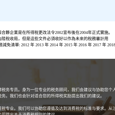
夥企業是在所得稅更改法令2002宣布後在2004年正式實施。
內陸稅收局，但是這些文件必須收好以作為未來的稅務審計用
2 年 2013 年 2014 年 2015 年 2016 年 2017 年 201
持牌税务专员。身为一位专业的税务顾问，我们会建议与协助您个人
税务。我们也会针对适合您的所得税奖励提出我们的建议。
费税专业。我们可以协助您遵循及达到消费税的标准与要求。从
公司提出关于消费税规则的建议。