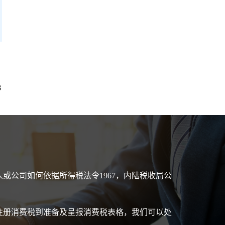
8
或公司如何依据所得税法令1967，内陆税收局公
注册消费税到准备及呈报消费税表格，我们可以处