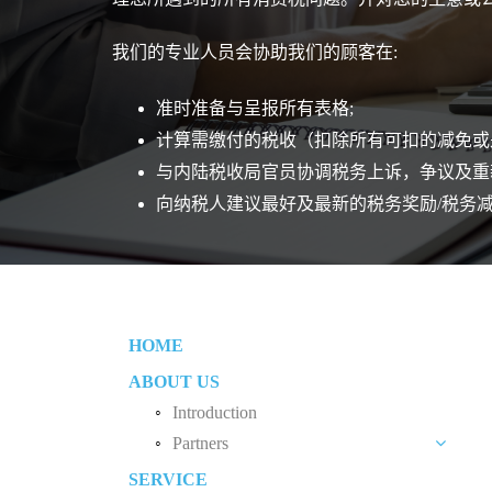
我们的专业人员会协助我们的顾客在:
准时准备与呈报所有表格;
计算需缴付的税收（扣除所有可扣的减免或
与内陆税收局官员协调税务上诉，争议及重
向纳税人建议最好及最新的税务奖励/税务
HOME
ABOUT US
Introduction
Partners
SERVICE
Liew Chang Chee