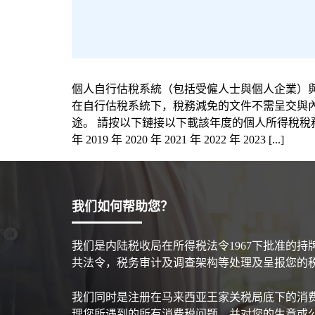
個人自行估稅系統（包括受僱人士與個人企業）與合
在自行估稅系統下，稅務減免的文件不需呈交與
途。 請按以下鏈接以下載該年度的個人所得稅稅務減免清單: 201
年 2019 年 2020 年 2021 年 2022 年 2023 [...]
我们如何帮助您？
我们是内陆税收局在所得税法令1967下批准的
共法令，税务审计及调查架构等处理及呈报您的
我们同时是注册在马来西亚王家关税局底下的消
理您所遇到的所有消费税问题。并对您的生意或