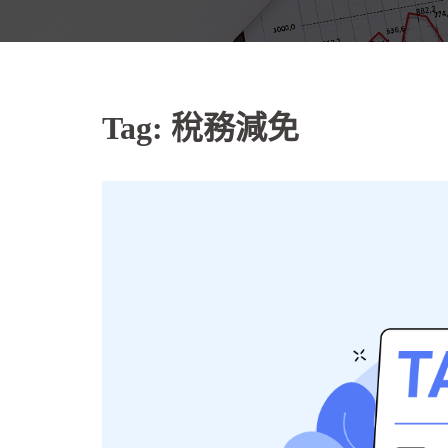
Tag:
稅務減免